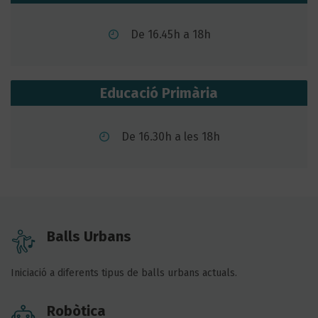
De 16.45h a 18h
Educació Primària
De 16.30h a les 18h
Balls Urbans
Iniciació a diferents tipus de balls urbans actuals.
Robòtica