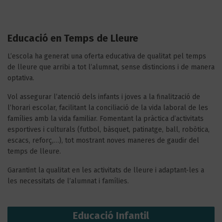
Educació en Temps de Lleure
L’escola ha generat una oferta educativa de qualitat pel temps
de lleure que arribi a tot l’alumnat, sense distincions i de manera
optativa.
Vol assegurar l’atenció dels infants i joves a la finalització de
l’horari escolar, facilitant la conciliació de la vida laboral de les
famílies amb la vida familiar. Fomentant la pràctica d’activitats
esportives i culturals (futbol, bàsquet, patinatge, ball, robòtica,
escacs, reforç,…), tot mostrant noves maneres de gaudir del
temps de lleure.
Garantint la qualitat en les activitats de lleure i adaptant-les a
les necessitats de l’alumnat i famílies.
Educació Infantil